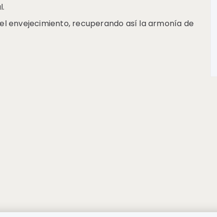
l.
del envejecimiento, recuperando así la armonía de