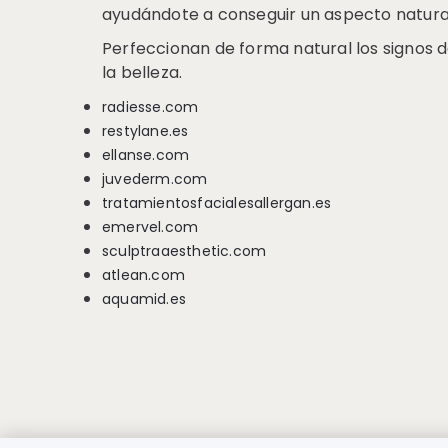
ayudándote a conseguir un aspecto natura
Perfeccionan de forma natural los signos 
la belleza.
radiesse.com
restylane.es
ellanse.com
juvederm.com
tratamientosfacialesallergan.es
emervel.com
sculptraaesthetic.com
atlean.com
aquamid.es