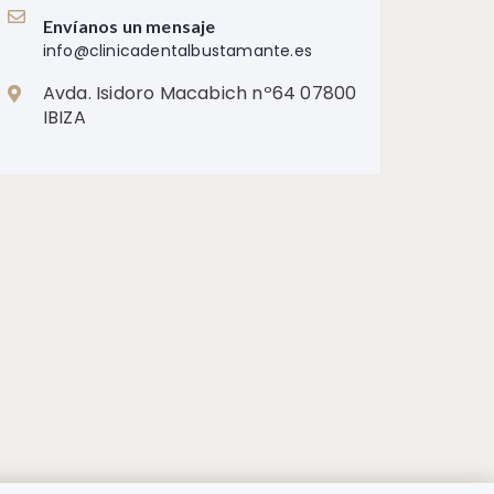
Envíanos un mensaje
info@clinicadentalbustamante.es
Avda. Isidoro Macabich nº64 07800
IBIZA