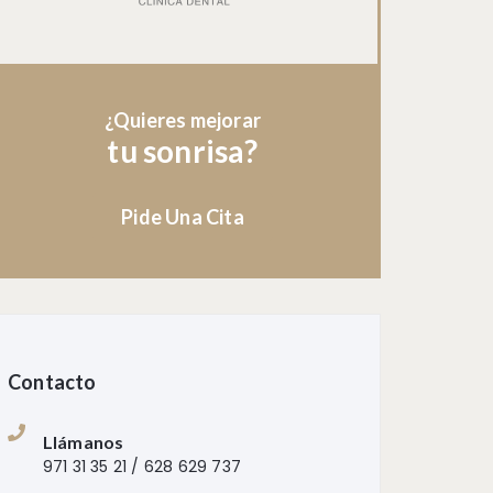
¿Quieres mejorar
tu sonrisa?
Pide Una Cita
Contacto
Llámanos
971 31 35 21 / 628 629 737