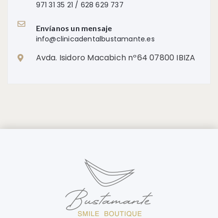
971 31 35 21 / 628 629 737
Envíanos un mensaje
info@clinicadentalbustamante.es
Avda. Isidoro Macabich nº64 07800 IBIZA