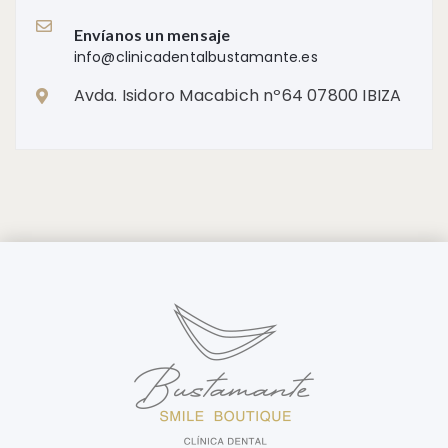
Envíanos un mensaje
info@clinicadentalbustamante.es
Avda. Isidoro Macabich nº64 07800 IBIZA