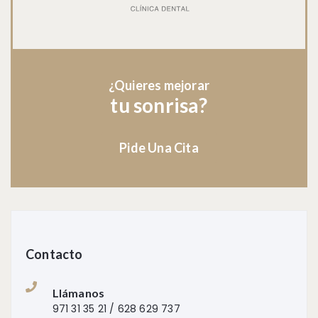
¿Quieres mejorar
tu sonrisa?
Pide Una Cita
Contacto
Llámanos
971 31 35 21 / 628 629 737