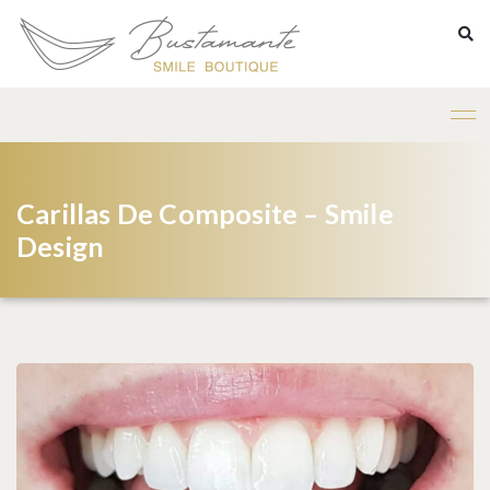
Carillas De Composite – Smile
Design