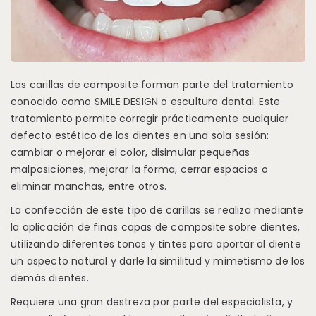
Las carillas de composite forman parte del tratamiento
conocido como SMILE DESIGN o escultura dental. Este
tratamiento permite corregir prácticamente cualquier
defecto estético de los dientes en una sola sesión:
cambiar o mejorar el color, disimular pequeñas
malposiciones, mejorar la forma, cerrar espacios o
eliminar manchas, entre otros.
La confección de este tipo de carillas se realiza mediante
la aplicación de finas capas de composite sobre dientes,
utilizando diferentes tonos y tintes para aportar al diente
un aspecto natural y darle la similitud y mimetismo de los
demás dientes.
Requiere una gran destreza por parte del especialista, y