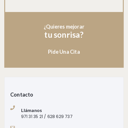
¿Quieres mejorar
tu sonrisa?
Pide Una Cita
Contacto
Llámanos
971 31 35 21 / 628 629 737